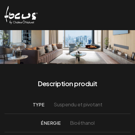
Description produit
Suspendu et pivotant
TYPE
Bioéthanol
ÉNERGIE