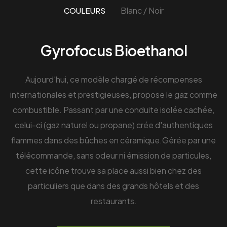
Blanc / Noir
COULEURS
Gyrofocus Bioethanol
Aujourd'hui, ce modèle chargé de récompenses
internationales et prestigieuses, propose le gaz comme
combustible. Passant par une conduite isolée cachée,
celui-ci (gaz naturel ou propane) crée d'authentiques
flammes dans des bûches en céramique.Gérée par une
télécommande, sans odeur ni émission de particules,
cette icône trouve sa place aussi bien chez des
particuliers que dans des grands hôtels et des
restaurants.