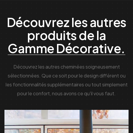
Découvrez les autres
produits de la
Gamme Décorative.
Découvrez les autres cheminées soigneusement
sélectionnées. Que ce soit pour le design différent ou
les fonctionnalités supplémentaires ou tout simplement
pour le confort, nous avons ce qu'il vous faut.