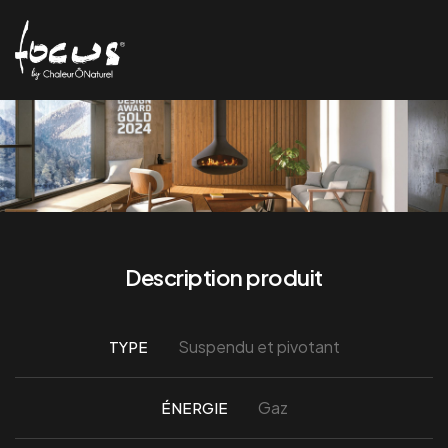
Description produit
Suspendu et pivotant
TYPE
Gaz
ÉNERGIE