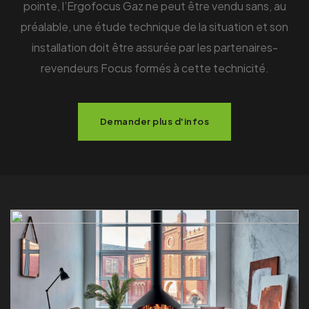
pointe, l’Ergofocus Gaz ne peut être vendu sans, au
préalable, une étude technique de la situation et son
installation doit être assurée par les partenaires-
revendeurs Focus formés à cette technicité.
Demander plus d'infos