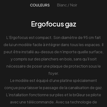
Blanc / Noir
COULEURS
Ergofocus gaz
L’Ergofocus est compact. Son diamètre de 95 cm fait
de lui un modèle facile à intégrer dans tous les espaces. Il
peut être installé au-dessus de n’importe quelle surface,
y compris sur des planchers en bois, sans qu’il soit
nécessaire de poser une plaque de protection sous le
foyer.
Le modèle est équipé d’une platine spécialement
conçue pour laisser le passage de la canalisation de gaz.
L’installation fonctionne sur piles et le brûleur se pilote
avec une télécommande. Avec sa technologie de