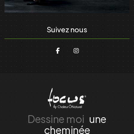
Suivez nous
Dessine moi
une
cheminée