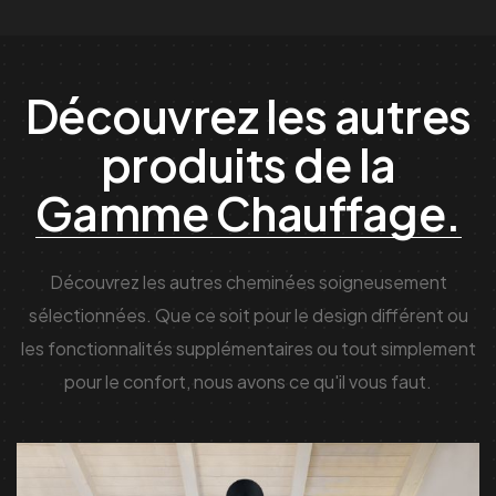
Découvrez les autres
produits de la
Gamme Chauffage.
Découvrez les autres cheminées soigneusement
sélectionnées. Que ce soit pour le design différent ou
les fonctionnalités supplémentaires ou tout simplement
pour le confort, nous avons ce qu'il vous faut.