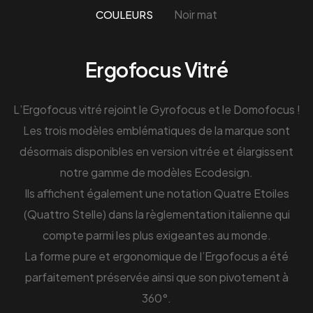
Noir mat
COULEURS
Ergofocus Vitré
L’Ergofocus vitré rejoint le Gyrofocus et le Domofocus !
Les trois modèles emblématiques de la marque sont
désormais disponibles en version vitrée et élargissent
notre gamme de modèles Ecodesign.
Ils affichent également une notation Quatre Etoiles
(Quattro Stelle) dans la règlementation italienne qui
compte parmi les plus exigeantes au monde.
La forme pure et ergonomique de l’Ergofocus a été
parfaitement préservée ainsi que son pivotement à
360°.