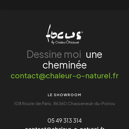
Dessine moi
une
cheminée
contact@chaleur-o-naturel.fr
LE SHOWROOM
108 Route de Paris, 86360 Chasseneuil-du-Poitou
05 49 313 314
contact@chaleur-o-naturel.fr