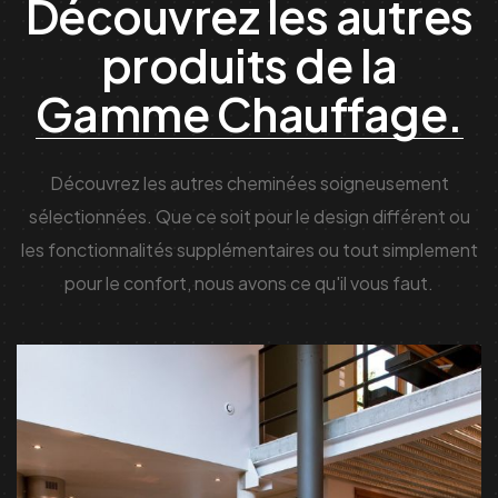
Découvrez les autres
produits de la
Gamme Chauffage.
Découvrez les autres cheminées soigneusement
sélectionnées. Que ce soit pour le design différent ou
les fonctionnalités supplémentaires ou tout simplement
pour le confort, nous avons ce qu'il vous faut.